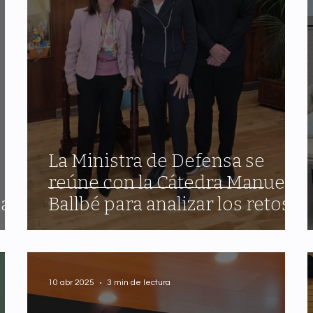
La Ministra de Defensa se
reúne con la Cátedra Manuel
dad
Ballbé para analizar los retos
éticos y legales de la
Inteligencia Artificial
10 abr 2025
3 min de lectura