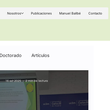
Nosotros
Publicaciones
Manuel Ballbé
Contacto
Doctorado
Artículos
16 oct 2025
2 min de lectura