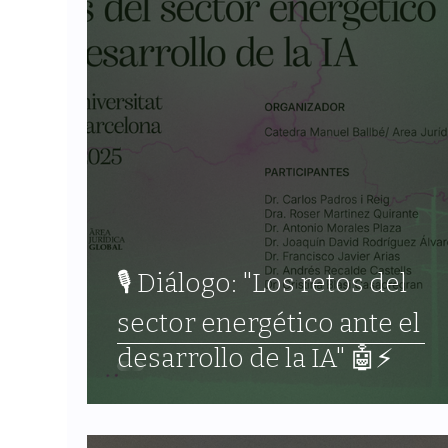
🎙️ Diálogo: "Los retos del
sector energético ante el
desarrollo de la IA" 🤖⚡