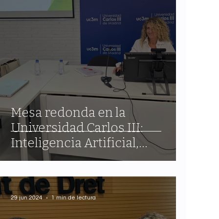
Mesa redonda en la
Universidad Carlos III:
Inteligencia Artificial,
libertades públicas y
democracia
29 jun 2024
1 min de lectura