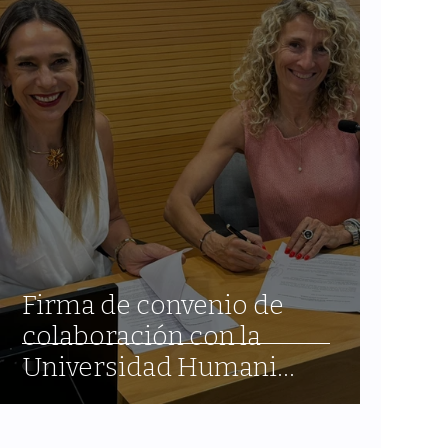
Firma de convenio de
colaboración con la
Universidad Humani
Mundial(México)