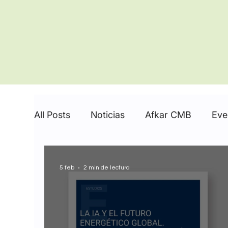
All Posts
Noticias
Afkar CMB
Eve
5 feb
2 min de lectura