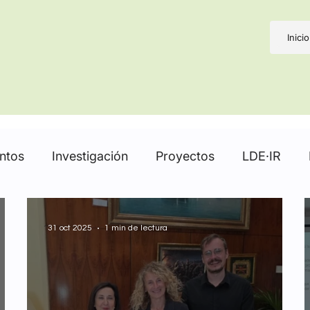
Inicio
ntos
Investigación
Proyectos
LDE·IR
31 oct 2025
1 min de lectura