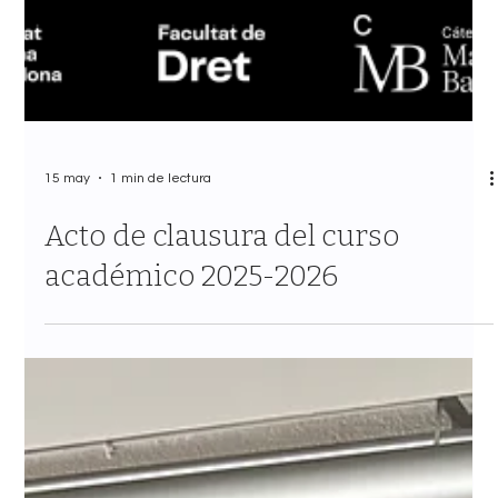
15 may
1 min de lectura
Acto de clausura del curso
académico 2025-2026