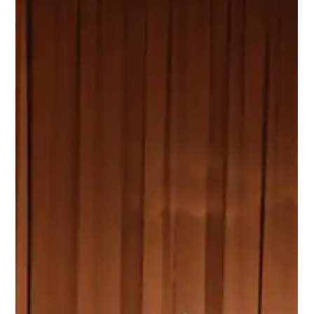
8 may
1 min de lectura
Seminario internacional:
Seguridad humana, derecho
global y derechos humanos