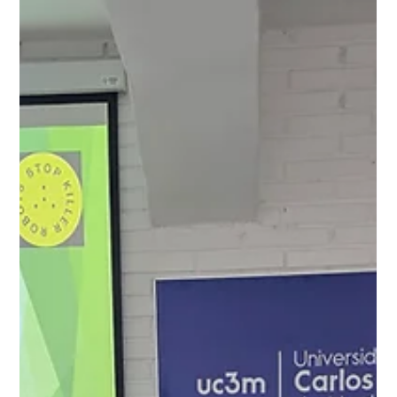
21 nov 2025
1 min de lectura
Joao E. Quevedo Reymunde,
nuevo doctor en Seguridad