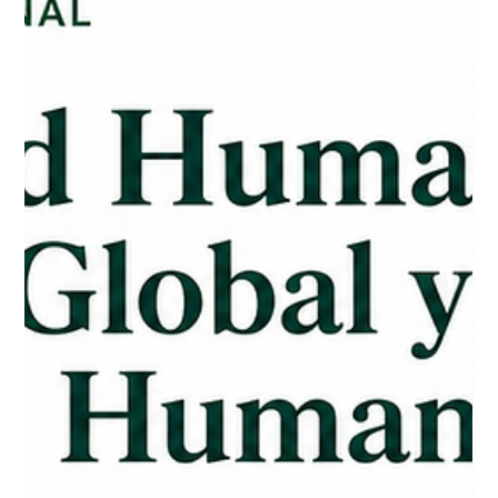
La Cátedra Manuel Ballbé celebró
el Seminario Internacional
“Seguridad Humana, Derecho
Global y Derechos Humanos”