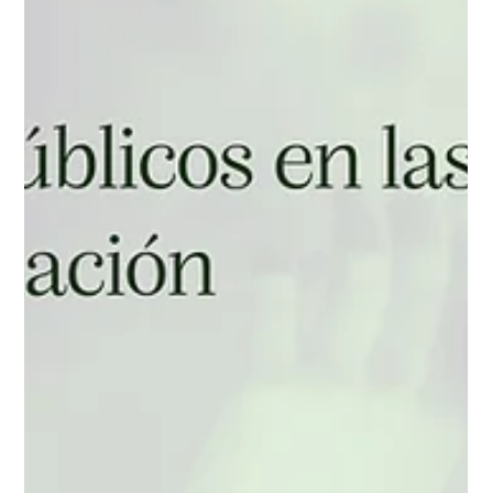
16 oct 2025
2 min de lectura
Mesa redonda en la Universidad
Carlos III: Inteligencia Artificial,
libertades públicas y
democracia