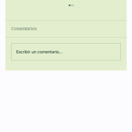
Comentarios
Escribir un comentario...
Acto de clausura del curso académico
2025-2026