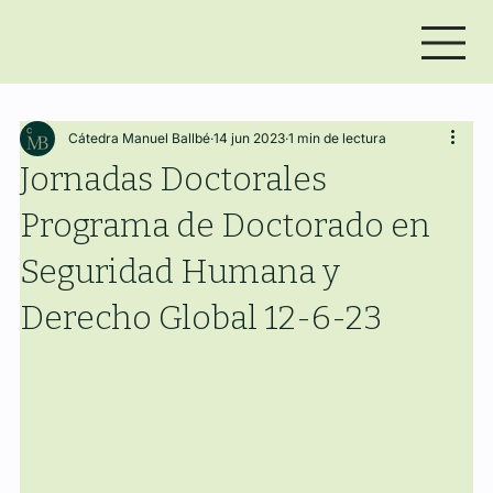
Cátedra Manuel Ballbé
14 jun 2023
1 min de lectura
Jornadas Doctorales
Programa de Doctorado en
Seguridad Humana y
Derecho Global 12-6-23