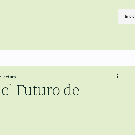
Inicio
e lectura
el Futuro de