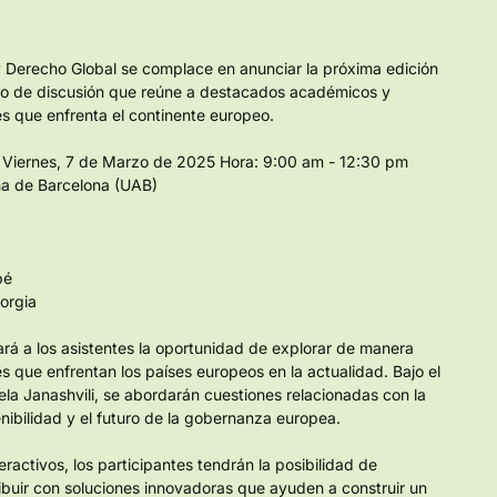
Derecho Global se complace en anunciar la próxima edición 
oro de discusión que reúne a destacados académicos y 
s que enfrenta el continente europeo.
: Viernes, 7 de Marzo de 2025 Hora: 9:00 am - 12:30 pm 
ma de Barcelona (UAB)
bé
eorgia
ará a los asistentes la oportunidad de explorar de manera 
 que enfrentan los países europeos en la actualidad. Bajo el 
la Janashvili, se abordarán cuestiones relacionadas con la 
enibilidad y el futuro de la gobernanza europea.
activos, los participantes tendrán la posibilidad de 
ibuir con soluciones innovadoras que ayuden a construir un 