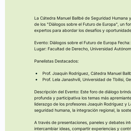
La Cátedra Manuel Ballbé de Seguridad Humana y 
de los "Diálogos sobre el Futuro de Europa", un f
expertos para abordar los desafíos y oportunidade
Evento: Diálogos sobre el Futuro de Europa Fecha
Lugar: Facultad de Derecho, Universidad Autóno
Panelistas Destacados:
Prof. Joaquín Rodríguez, Cátedra Manuel Ball
Prof. Lela Janashvili, Universidad de Tbilisi, G
Descripción del Evento: Este foro de diálogo brind
profunda y participativa los temas más apremiantes
liderazgo de los profesores Joaquín Rodríguez y Le
seguridad humana, la integración regional, la sost
A través de presentaciones, paneles y debates inter
intercambiar ideas, compartir experiencias y contr