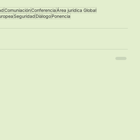
ad
Comuniación
Conferencia
Área jurídica Global
uropea
Seguridad
Diálogo
Ponencia