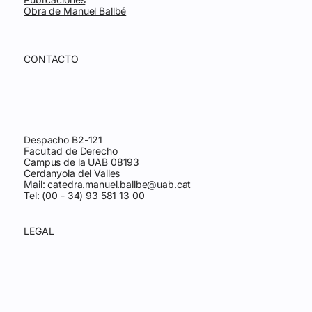
Obra de Manuel Ballbé
CONTACTO
Despacho B2-121
Facultad de Derecho
Campus de la UAB 08193
Cerdanyola del Valles
Mail:
catedra.manuel.ballbe@uab.cat
Tel: (00 - 34) 93 581 13 00
LEGAL