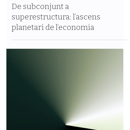
Oct 20, 2025
4 min de lectura
De subconjunt a
superestructura: l’ascens
planetari de l’economia