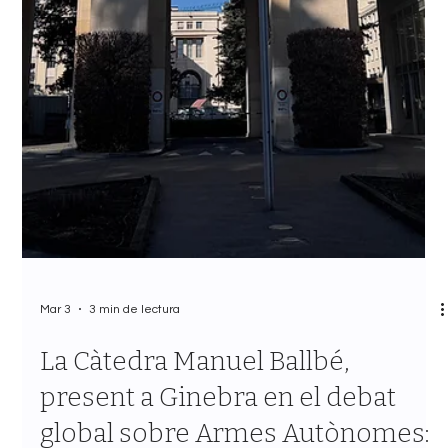
Mar 3
3 min de lectura
La Càtedra Manuel Ballbé,