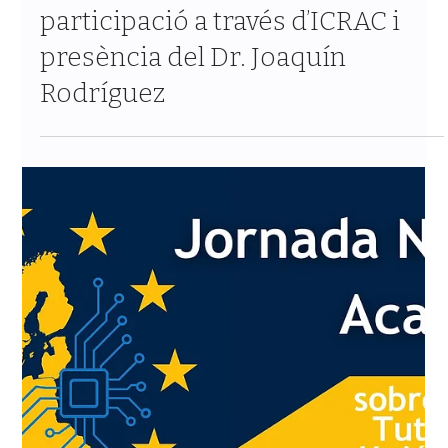
present a Ginebra en el debat
global sobre Armes Autònomes:
participació a través d’ICRAC i
presència del Dr. Joaquín
Rodríguez