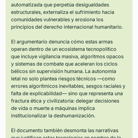
automatizada que perpetúa desigualdades 
estructurales, externaliza el sufrimiento hacia 
comunidades vulnerables y erosiona los 
principios del derecho internacional humanitario.
El argumentario denuncia cómo estas armas 
operan dentro de un ecosistema tecnopolítico 
que incluye vigilancia masiva, algoritmos opacos 
y sistemas de combate que aceleran los ciclos 
bélicos sin supervisión humana. La autonomía 
letal no solo plantea riesgos técnicos —como 
errores algorítmicos inevitables, sesgos raciales y 
falta de explicabilidad— sino que representa una 
fractura ética y civilizatoria: delegar decisiones 
de vida o muerte a máquinas implica 
institucionalizar la deshumanización.
El documento también desmonta las narrativas 
que justifican estas tecnologías en nombre de la 