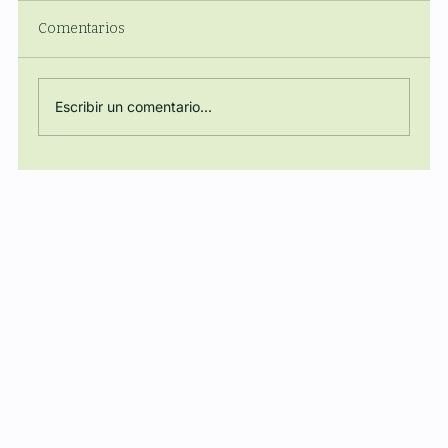
Comentarios
Escribir un comentario...
Regulación, Energía y Poder