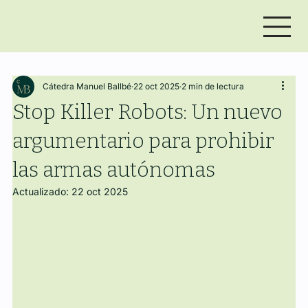
Cátedra Manuel Ballbé
22 oct 2025
2 min de lectura
Stop Killer Robots: Un nuevo
argumentario para prohibir
las armas autónomas
Actualizado:
22 oct 2025