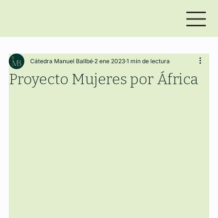
Cátedra Manuel Ballbé
2 ene 2023
1 min de lectura
Proyecto Mujeres por África