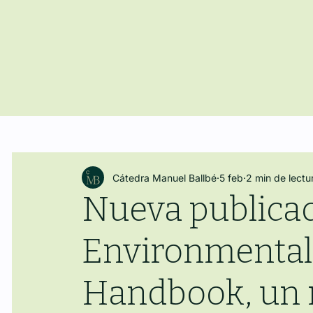
Cátedra Manuel Ballbé
5 feb
2 min de lectu
Nueva publicac
Environmental 
Handbook, un 