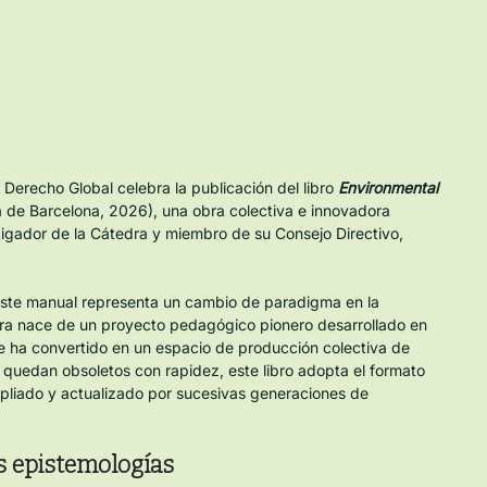
recho Global celebra la publicación del libro 
Environmental 
 de Barcelona, 2026), una obra colectiva e innovadora 
stigador de la Cátedra y miembro de su Consejo Directivo, 
este manual representa un cambio de paradigma en la 
ra nace de un proyecto pedagógico pionero desarrollado en 
e ha convertido en un espacio de producción colectiva de 
 quedan obsoletos con rapidez, este libro adopta el formato 
mpliado y actualizado por sucesivas generaciones de 
s epistemologías