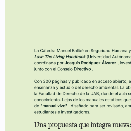
La Cátedra Manuel Ballbé en Seguridad Humana y De
Law: The Living Handbook
 (Universidad Autónoma
coordinada por 
Joaquín Rodríguez Álvarez
 , inve
junto con el Consejo 
Directivo
 .
Con 300 páginas y publicado en acceso abierto, 
enseñanza y estudio del derecho ambiental. La ob
la Facultad de Derecho de la UAB, donde el aula s
conocimiento. Lejos de los manuales estáticos que
de 
"manual vivo"
 , diseñado para ser revisado, a
estudiantes e investigadores.
Una propuesta que integra nueva