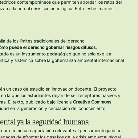
 teóricos contemporáneos que permiten abordar los retos del 
izan a la actual crisis socioecológica. Entre estos marcos 
lá de los límites tradicionales del derecho.
ómo puede el derecho gobernar riesgos difusos, 
ultado es un instrumento pedagógico que no sólo explica 
ítica y sistémica sobre la gobernanza ambiental internacional 
ién un caso de estudio en innovación docente. El proyecto 
, en la que los estudiantes dejan de ser receptores pasivos y 
cas. El texto, publicado bajo licencia 
Creative Commons
 , 
ilidad en la generación y circulación del conocimiento.
ental ya la seguridad humana
obra como una aportación relevante al pensamiento jurídico 
paces de afrontar los desafíos de la crisis ambiental global 