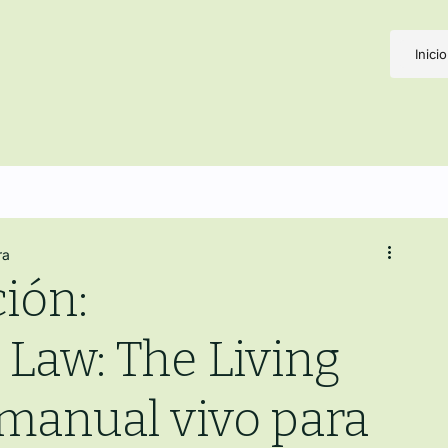
Inicio
ra
ión:
Law: The Living
manual vivo para