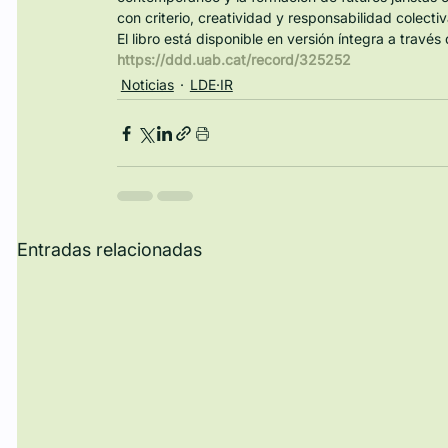
con criterio, creatividad y responsabilidad colectiv
El libro está disponible en versión íntegra a travé
https://ddd.uab.cat/record/325252
Noticias
LDE·IR
Entradas relacionadas