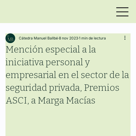
Cátedra Manuel Ballbé
8 nov 2023
1 min de lectura
Mención especial a la
iniciativa personal y
empresarial en el sector de la
seguridad privada, Premios
ASCI, a Marga Macías