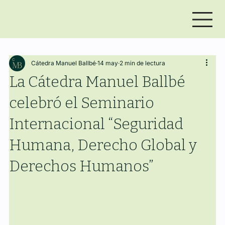
Cátedra Manuel Ballbé
14 may
2 min de lectura
La Cátedra Manuel Ballbé
celebró el Seminario
Internacional “Seguridad
Humana, Derecho Global y
Derechos Humanos”