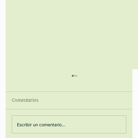
Comentarios
Escribir un comentario...
Regulación, Energía y Poder