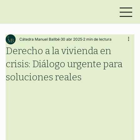
Cátedra Manuel Ballbé
30 abr 2025
2 min de lectura
Derecho a la vivienda en
crisis: Diálogo urgente para
soluciones reales