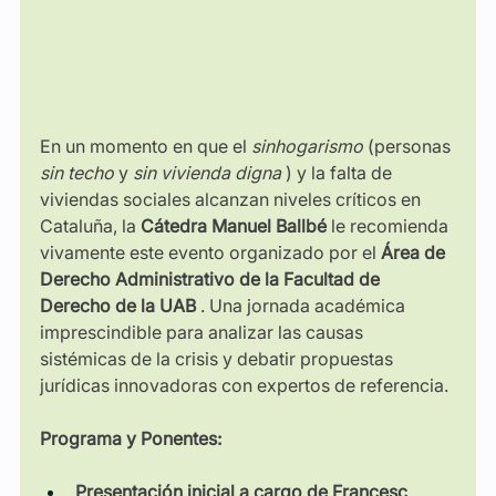
En un momento en que el
sinhogarismo
(personas
sin techo
y
sin vivienda digna
) y la falta de 
viviendas sociales alcanzan niveles críticos en 
Cataluña, la
Cátedra Manuel Ballbé
le recomienda 
vivamente este evento organizado por el
Área de 
Derecho Administrativo de la Facultad de 
Derecho de la UAB
. Una jornada académica 
imprescindible para analizar las causas 
sistémicas de la crisis y debatir propuestas 
jurídicas innovadoras con expertos de referencia.
Programa y Ponentes:
Presentación inicial a cargo de Francesc 