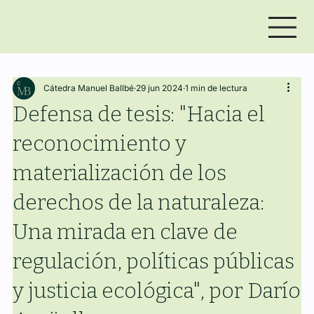
Cátedra Manuel Ballbé
29 jun 2024
1 min de lectura
Defensa de tesis: "Hacia el
reconocimiento y
materialización de los
derechos de la naturaleza:
Una mirada en clave de
regulación, políticas públicas
y justicia ecológica", por Darío