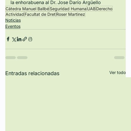
la enhorabuena al Dr. Jose Darío Argüello
Cátedra Manuel Ballbé
Seguridad Humana
UAB
Derecho
Actividad
Facultat de Dret
Roser Martinez
Noticias
Eventos
Ver todo
Entradas relacionadas