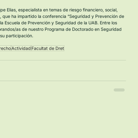
e Elias, especialista en temas de riesgo financiero, social, 
a, que ha impartido la conferencia “Seguridad y Prevención de 
a Escuela de Prevención y Seguridad de la UAB. Entre los 
torandos/as de nuestro Programa de Doctorado en Seguridad 
u participación.
recho
Actividad
Facultat de Dret