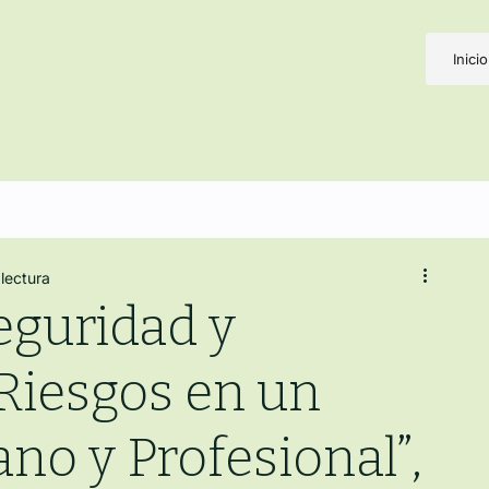
Inicio
 lectura
eguridad y
Riesgos en un
o y Profesional”,