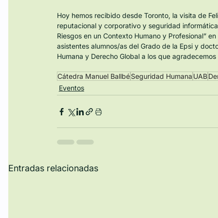
Hoy hemos recibido desde Toronto, la visita de Felip
reputacional y corporativo y seguridad informátic
Riesgos en un Contexto Humano y Profesional” en l
asistentes alumnos/as del Grado de la Epsi y doc
Humana y Derecho Global a los que agradecemos s
Cátedra Manuel Ballbé
Seguridad Humana
UAB
De
Eventos
Entradas relacionadas