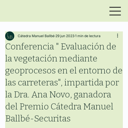
Cátedra Manuel Ballbé
29 jun 2023
1 min de lectura
Conferencia " Evaluación de
la vegetación mediante
geoprocesos en el entorno de
las carreteras", impartida por
la Dra. Ana Novo, ganadora
del Premio Cátedra Manuel
Ballbé-Securitas