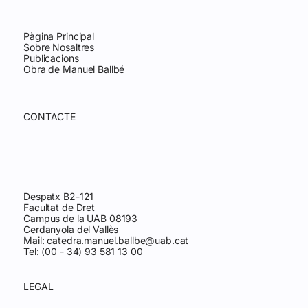
Pàgina Principal
Sobre Nosaltres
Publicacions
Obra de Manuel Ballbé
CONTACTE
Despatx B2-121
Facultat de Dret
Campus de la UAB 08193
Cerdanyola del Vallès
Mail:
catedra.manuel.ballbe@uab.cat
Tel: (00 - 34) 93 581 13 00
LEGAL