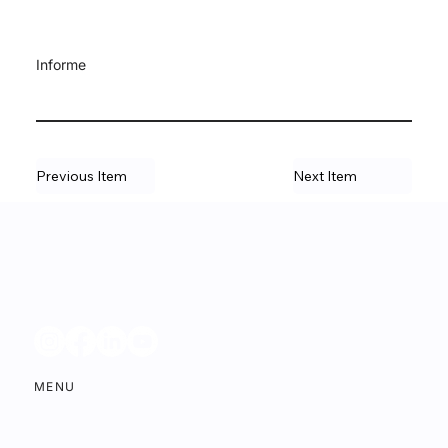
Informe
Previous Item
Next Item
MENU