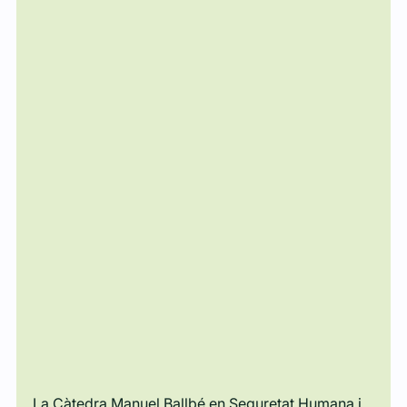
La Càtedra Manuel Ballbé en Seguretat Humana i 