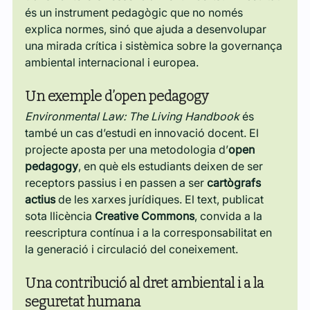
és un instrument pedagògic que no només 
explica normes, sinó que ajuda a desenvolupar 
una mirada crítica i sistèmica sobre la governança 
ambiental internacional i europea.
Un exemple d’open pedagogy
Environmental Law: The Living Handbook
 és 
també un cas d’estudi en innovació docent. El 
projecte aposta per una metodologia d’
open 
pedagogy
, en què els estudiants deixen de ser 
receptors passius i en passen a ser 
cartògrafs 
actius
 de les xarxes jurídiques. El text, publicat 
sota llicència 
Creative Commons
, convida a la 
reescriptura contínua i a la corresponsabilitat en 
la generació i circulació del coneixement.
Una contribució al dret ambiental i a la 
seguretat humana