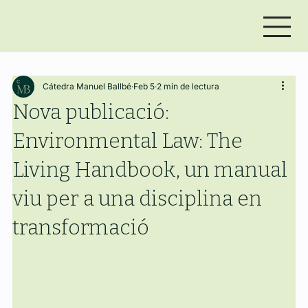
Cátedra Manuel Ballbé
Feb 5
2 min de lectura
Nova publicació:
Environmental Law: The
Living Handbook, un manual
viu per a una disciplina en
transformació