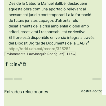
Des de la Càtedra Manuel Ballbé, destaquem 
aquesta obra com una aportació rellevant al 
pensament jurídic contemporani i a la formació 
de futurs juristes capaços d’afrontar els 
desafiaments de la crisi ambiental global amb 
criteri, creativitat i responsabilitat col·lectiva.
El llibre està disponible en versió íntegra a través 
del Dipòsit Digital de Documents de la UAB:🔗 
https://ddd.uab.cat/record/325252
Environmental Law
Joaquín Rodríguez
EU Law
Mostra-ho tot
Entrades relacionades