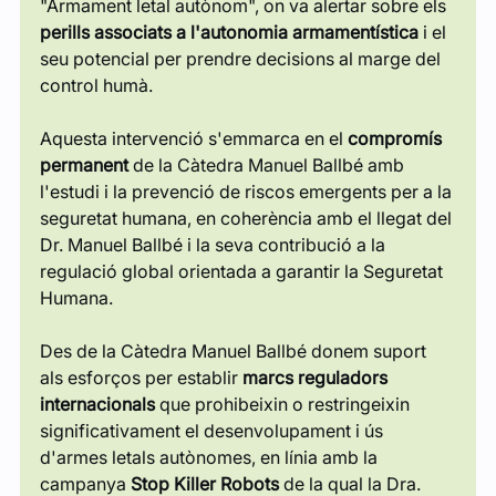
"Armament letal autònom", on va alertar sobre els
perills associats a l'autonomia armamentística
i el 
seu potencial per prendre decisions al marge del 
control humà.
Aquesta intervenció s'emmarca en el
compromís 
permanent
de la Càtedra Manuel Ballbé amb 
l'estudi i la prevenció de riscos emergents per a la 
seguretat humana, en coherència amb el llegat del 
Dr. Manuel Ballbé i la seva contribució a la 
regulació global orientada a garantir la Seguretat 
Humana.
Des de la Càtedra Manuel Ballbé donem suport 
als esforços per establir
marcs reguladors 
internacionals
que prohibeixin o restringeixin 
significativament el desenvolupament i ús 
d'armes letals autònomes, en línia amb la 
campanya
Stop Killer Robots
de la qual la Dra. 