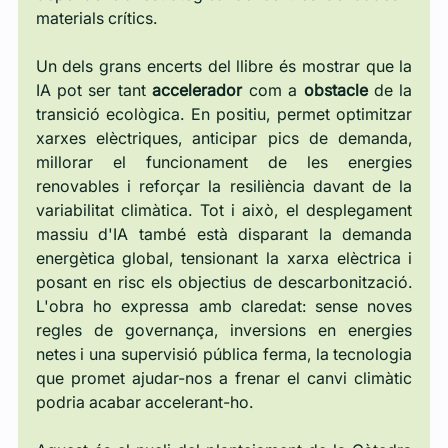
materials crítics.
Un dels grans encerts del llibre és mostrar que la 
IA pot ser tant 
accelerador
 com a 
obstacle
 de la 
transició ecològica. En positiu, permet optimitzar 
xarxes elèctriques, anticipar pics de demanda, 
millorar el funcionament de les energies 
renovables i reforçar la resiliència davant de la 
variabilitat climàtica. Tot i això, el desplegament 
massiu d'IA també està disparant la demanda 
energètica global, tensionant la xarxa elèctrica i 
posant en risc els objectius de descarbonització. 
L'obra ho expressa amb claredat: sense noves 
regles de governança, inversions en energies 
netes i una supervisió pública ferma, la tecnologia 
que promet ajudar-nos a frenar el canvi climàtic 
podria acabar accelerant-ho.