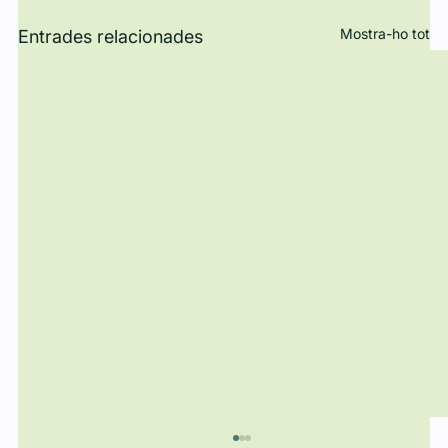
Mostra-ho tot
Entrades relacionades