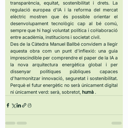
transparència, equitat, sostenibilitat i drets. La 
regulació europea d'IA i la reforma del mercat 
elèctric mostren que és possible orientar el 
desenvolupament tecnològic cap al bé comú, 
sempre que hi hagi voluntat política i col·laboració 
entre acadèmia, institucions i societat civil.
Des de la Càtedra Manuel Ballbé convidem a llegir 
aquesta obra com un punt d'inflexió: una guia 
imprescindible per comprendre el paper de la IA a 
la nova arquitectura energètica global i per 
dissenyar polítiques públiques capaces 
d'harmonitzar innovació, seguretat i sostenibilitat. 
Perquè el futur energètic no serà únicament digital 
ni únicament verd: serà, sobretot, 
humà
 .