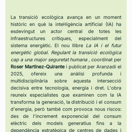
La transició ecològica avança en un moment 
històric en què la intel·ligència artificial (IA) ha 
esdevingut un actor central de totes les 
infraestructures crítiques, especialment del 
sistema energètic. El nou llibre 
La IA i el futur 
energètic global. Regulant la transició ecològica 
cap a una major seguretat humana
 , coordinat per 
Roser Martínez-Quirante
 i publicat per Aranzadi el 
2025, ofereix una anàlisi profunda i 
multidisciplinària sobre aquesta intersecció 
decisiva entre tecnologia, energia i dret. L'obra 
reuneix especialistes que examinen com la IA 
transforma la generació, la distribució i el consum 
d'energia, però també com provoca nous riscos: 
des de l'increment exponencial del consum 
elèctric dels models generatius fins a la 
dependència estratègica de centres de dades i 