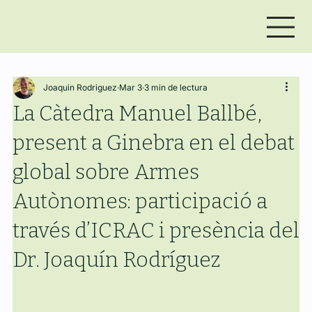
Joaquin Rodriguez
Mar 3
3 min de lectura
La Càtedra Manuel Ballbé,
present a Ginebra en el debat
global sobre Armes
Autònomes: participació a
través d’ICRAC i presència del
Dr. Joaquín Rodríguez