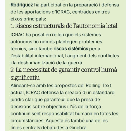
Rodríguez
 ha participat en la preparació i defensa 
de les aportacions d’ICRAC, centrades en tres 
eixos principals:
1. Riscos estructurals de l’autonomia letal
ICRAC ha posat en relleu que els sistemes 
autònoms no només plantegen problemes 
tècnics, sinó també 
riscos sistèmics
 per a 
l’estabilitat internacional, l’augment dels conflictes 
i la deshumanització de la guerra.
2. La necessitat de garantir control humà 
significatiu
Alineant-se amb les propostes del Rolling Text 
actual, ICRAC defensa la creació d’un estàndard 
jurídic clar que garanteixi que la presa de 
decisions sobre objectius i l’ús de la força 
continuïn sent responsabilitat humana en totes les 
circumstàncies. Aquesta és també una de les 
línies centrals debatudes a Ginebra. 