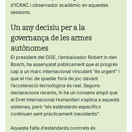
d’ICRAC i observador acadèmic en aquestes 
sessions.
Un any decisiu per a la 
governança de les armes 
autònomes
El president del GGE, l’ambaixador Robert in den 
Bosch, ha assenyalat públicament que el progrés 
cap a un marc internacional vinculant “és urgent” i 
que el risc de quedar fora de joc davant 
l’acceleració tecnològica és real. Segons 
declaracions recents, hi ha un consens ampli que 
el Dret Internacional Humanitari s’aplica a aquests 
sistemes, però “els estàndards específics 
continuen sent pràcticament inexistents”. 
Aquesta falta d’estàndards concrets és 