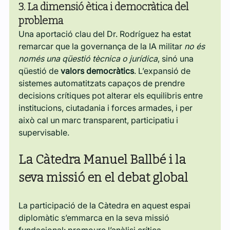
3. La dimensió ètica i democràtica del 
problema
Una aportació clau del Dr. Rodríguez ha estat 
remarcar que la governança de la IA militar 
no és 
només una qüestió tècnica o jurídica
, sinó una 
qüestió de 
valors democràtics
. L’expansió de 
sistemes automatitzats capaços de prendre 
decisions crítiques pot alterar els equilibris entre 
institucions, ciutadania i forces armades, i per 
això cal un marc transparent, participatiu i 
supervisable.
La Càtedra Manuel Ballbé i la 
seva missió en el debat global
La participació de la Càtedra en aquest espai 
diplomàtic s’emmarca en la seva missió 
fundacional: promoure l’anàlisi crítica, 