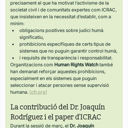
precisament el que ha motivat l’activisme de la 
societat civil i de comunitats expertes com ICRAC, 
que insisteixen en la necessitat d’establir, com a 
mínim:
obligacions positives sobre judici humà 
significatiu,
prohibicions específiques de certs tipus de 
sistemes que no puguin garantir control humà,
i requisits de transparència i responsabilitat.
Organitzacions com 
Human Rights Watch
 també 
han demanat reforçar aquestes prohibicions, 
especialment en els sistemes que puguin 
seleccionar i atacar persones sense supervisió 
humana. 
[
cfr.org
]
La contribució del Dr. Joaquín 
Rodríguez i el paper d’ICRAC
Durant la sessió de març, el 
Dr. Joaquín 