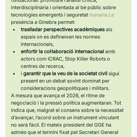
interdisciplinària i orientada al bé públic sobre 
tecnologies emergents i seguretat 
humana.La
presència a Ginebra permet:
traslladar perspectives acadèmiques
 als 
espais on es defineixen les normes 
internacionals,
enfortir la col·laboració internacional
 amb 
actors com ICRAC, Stop Killer Robots o 
centres de recerca,
i 
garantir que la veu de la societat civil
 sigui 
present en un debat sovint dominat per 
consideracions geopolítiques i militars.
A mesura que avança el 2026, el ritme de 
negociació i la pressió política augmentaran. Tot 
indica que, malgrat el consens sobre la necessitat 
d’avançar, l’acord sobre un instrument vinculant 
no serà fàcil. El mateix president del GGE ha 
admès que el termini fixat pel Secretari General 