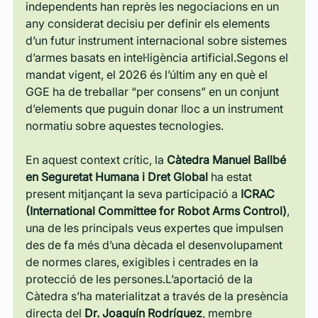
independents han reprès les negociacions en un 
any considerat decisiu per definir els elements 
d’un futur instrument internacional sobre sistemes 
d’armes basats en intel·ligència artificial.Segons el 
mandat vigent, el 2026 és l’últim any en què el 
GGE ha de treballar “per consens” en un conjunt 
d’elements que puguin donar lloc a un instrument 
normatiu sobre aquestes tecnologies. 
En aquest context crític, la 
Càtedra Manuel Ballbé 
en Seguretat Humana i Dret Global
 ha estat 
present mitjançant la seva participació a 
ICRAC 
(International Committee for Robot Arms Control)
, 
una de les principals veus expertes que impulsen 
des de fa més d’una dècada el desenvolupament 
de normes clares, exigibles i centrades en la 
protecció de les persones.L’aportació de la 
Càtedra s’ha materialitzat a través de la presència 
directa del 
Dr. Joaquín Rodríguez
, membre 