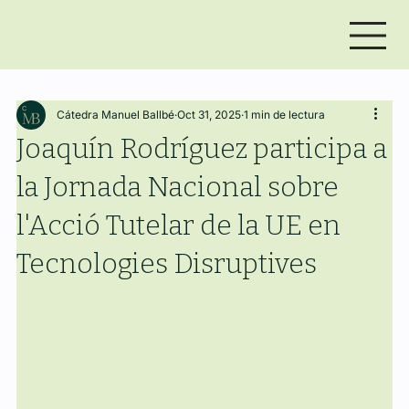
Cátedra Manuel Ballbé
Oct 31, 2025
1 min de lectura
Joaquín Rodríguez participa a
la Jornada Nacional sobre
l'Acció Tutelar de la UE en
Tecnologies Disruptives