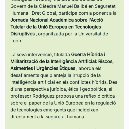
Govern de la Càtedra Manuel Ballbé en Seguretat 
Humana i Dret Global, participa com a ponent a la 
Jornada Nacional Acadèmica sobre l'Acció 
Tutelar de la Unió Europea en Tecnologies 
Disruptives
 , organitzada per la Universitat de 
León.
La seva intervenció, titulada 
Guerra Híbrida i 
Militarització de la Intel·ligència Artificial: Riscos, 
Asimetries i Urgències Ètiques
 , aborda els 
desafiaments que planteja la irrupció de la 
intel·ligència artificial en els conflictes híbrids. Des 
d'una perspectiva jurídica, ètica i geopolítica, el 
professor Rodríguez proposa una reflexió crítica 
sobre el paper de la Unió Europea en la regulació 
de tecnologies emergents que incideixen 
directament a la seguretat humana.