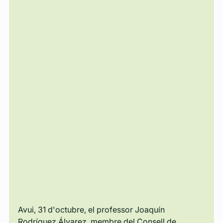
Avui, 31 d'octubre, el professor Joaquín 
Rodríguez Álvarez, membre del Consell de 