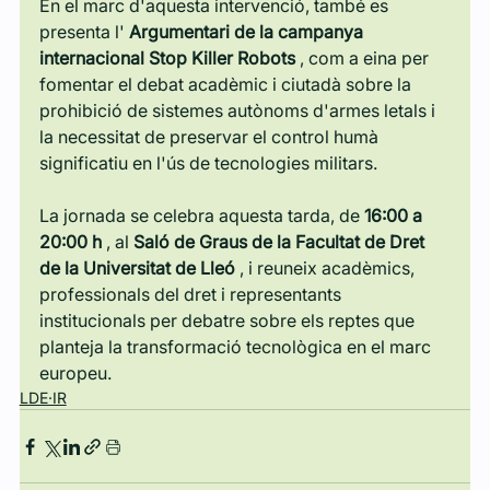
En el marc d'aquesta intervenció, també es 
presenta l' 
Argumentari de la campanya 
internacional Stop Killer Robots
 , com a eina per 
fomentar el debat acadèmic i ciutadà sobre la 
prohibició de sistemes autònoms d'armes letals i 
la necessitat de preservar el control humà 
significatiu en l'ús de tecnologies militars.
La jornada se celebra aquesta tarda, de 
16:00 a 
20:00 h
 , al 
Saló de Graus de la Facultat de Dret 
de la Universitat de Lleó
 , i reuneix acadèmics, 
professionals del dret i representants 
institucionals per debatre sobre els reptes que 
planteja la transformació tecnològica en el marc 
europeu.
LDE·IR