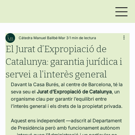
Cátedra Manuel Ballbé
Mar 3
1 min de lectura
El Jurat d’Expropiació de
Catalunya: garantia jurídica i
servei a l’interès general
Davant la Casa Burés, al centre de Barcelona, té la 
seva seu el 
Jurat d’Expropiació de Catalunya
, un 
organisme clau per garantir l’equilibri entre 
l’interès general i els drets de la propietat privada.
Aquest ens independent —adscrit al Departament 
de Presidència però amb funcionament autònom