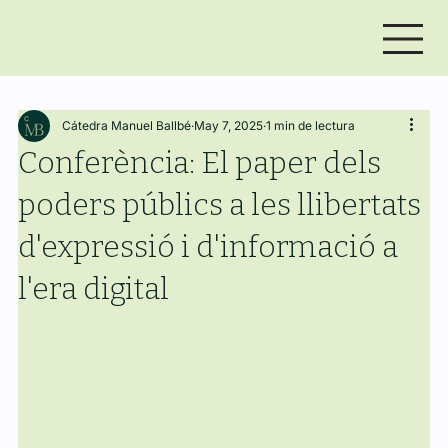
Cátedra Manuel Ballbé
May 7, 2025
1 min de lectura
Conferència: El paper dels
poders públics a les llibertats
d'expressió i d'informació a
l'era digital