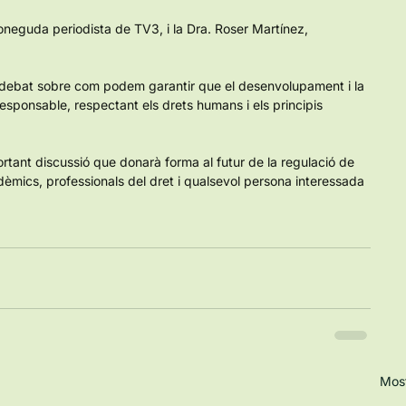
eguda periodista de TV3, i la Dra. Roser Martínez, 
l debat sobre com podem garantir que el desenvolupament i la 
esponsable, respectant els drets humans i els principis 
rtant discussió que donarà forma al futur de la regulació de 
dèmics, professionals del dret i qualsevol persona interessada 
Most