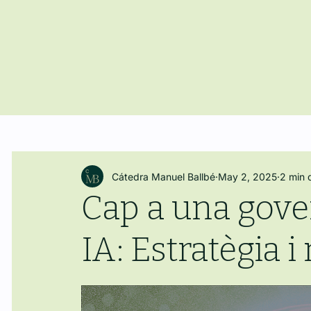
Cátedra Manuel Ballbé
May 2, 2025
2 min 
Cap a una gove
IA: Estratègia i