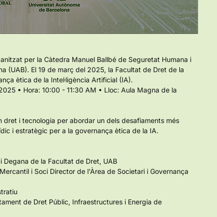
anitzat per la Càtedra Manuel Ballbé de Seguretat Humana i 
a (UAB). El 19 de març del 2025, la Facultat de Dret de la 
ça ètica de la Intel·ligència Artificial (IA).
 2025 • Hora: 10:00 - 11:30 AM • Lloc: Aula Magna de la 
 dret i tecnologia per abordar un dels desafiaments més 
dic i estratègic per a la governança ètica de la IA.
 i Degana de la Facultat de Dret, UAB
ercantil i Soci Director de l'Àrea de Societari i Governança 
tratiu
tament de Dret Públic, Infraestructures i Energia de 