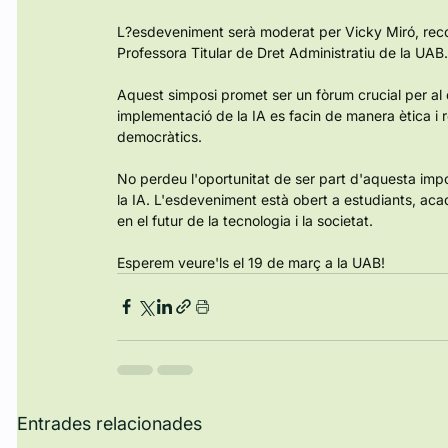
L?esdeveniment serà moderat per Vicky Miró, recon
Professora Titular de Dret Administratiu de la UAB.
Aquest simposi promet ser un fòrum crucial per a
implementació de la IA es facin de manera ètica i r
democràtics.
No perdeu l'oportunitat de ser part d'aquesta impo
la IA. L'esdeveniment està obert a estudiants, aca
en el futur de la tecnologia i la societat.
Esperem veure'ls el 19 de març a la UAB!
Entrades relacionades