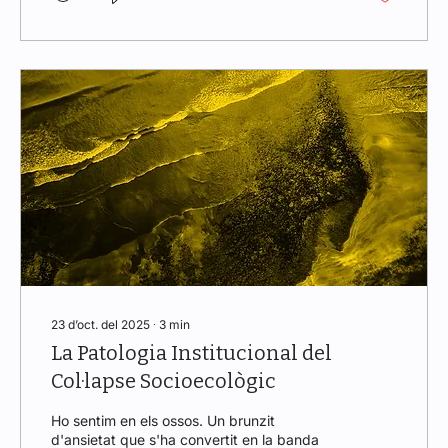
https://revistes.uab.cat/da/index
23 d’oct. del 2025
∙
3
min
La Patologia Institucional del
Col·lapse Socioecològic
Ho sentim en els ossos. Un brunzit
d'ansietat que s'ha convertit en la banda