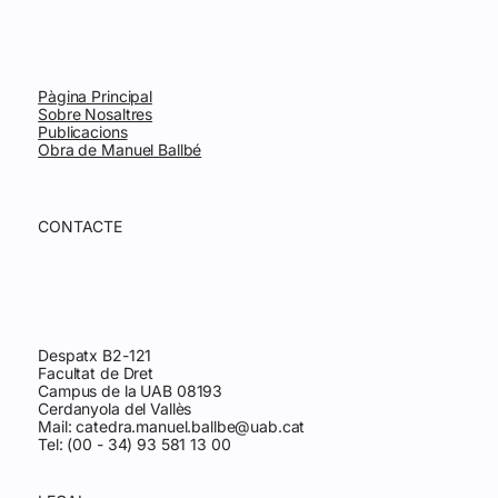
Pàgina Principal
Sobre Nosaltres
Publicacions
Obra de Manuel Ballbé
CONTACTE
Despatx B2-121
Facultat de Dret
Campus de la UAB 08193
Cerdanyola del Vallès
Mail:
catedra.manuel.ballbe@uab.cat
Tel: (00 - 34) 93 581 13 00