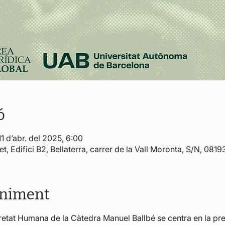
ó
11 d’abr. del 2025, 6:00
, Edifici B2, Bellaterra, carrer de la Vall Moronta, S/N, 081
eniment
tat Humana de la Càtedra Manuel Ballbé se centra en la prev