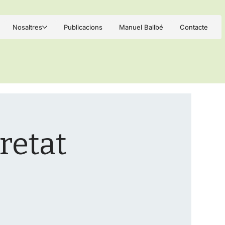
Nosaltres
Publicacions
Manuel Ballbé
Contacte
retat