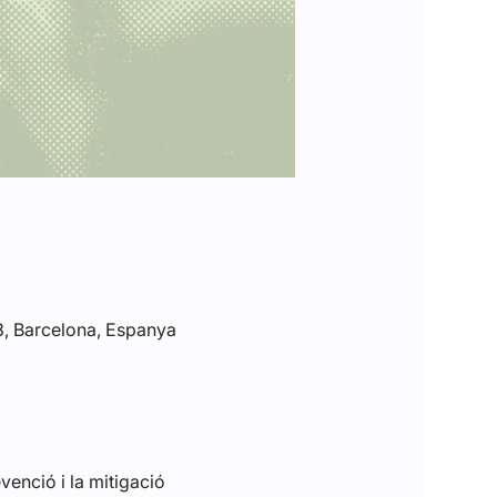
93, Barcelona, Espanya
enció i la mitigació 