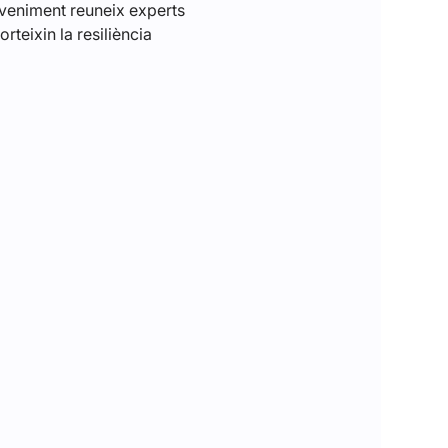
veniment reuneix experts 
teixin la resiliència 