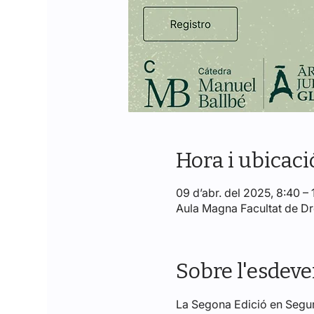
Hora i ubicaci
09 d’abr. del 2025, 8:40 – 
Aula Magna Facultat de Dret
Sobre l'esdev
La Segona Edició en Segure