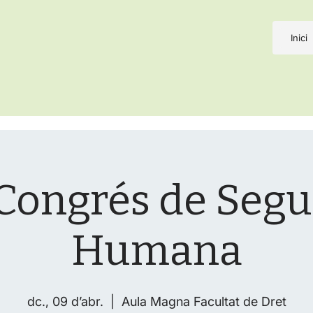
Inici
Congrés de Segu
Humana
dc., 09 d’abr.
  |  
Aula Magna Facultat de Dret