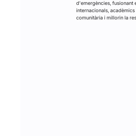
d'emergències, fusionant e
internacionals, acadèmics i
comunitària i millorin la re