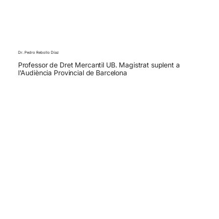
Dr. Pedro Rebollo Díaz
Professor de Dret Mercantil UB. Magistrat suplent a
l'Audiència Provincial de Barcelona