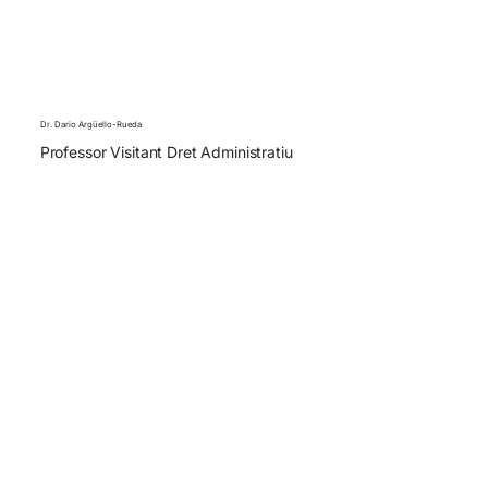
Dr. Dario Argüello-Rueda
Professor Visitant Dret Administratiu