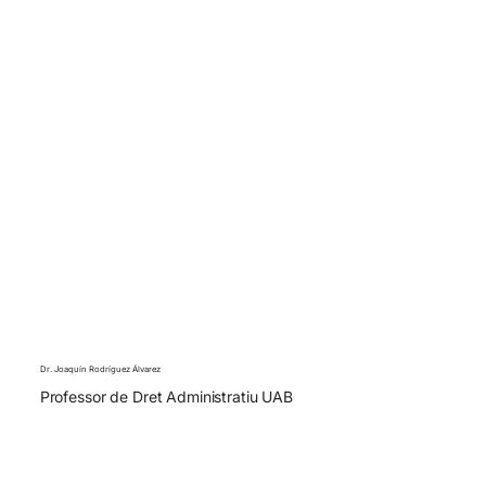
Dr. Joaquín Rodríguez Álvarez
Professor de Dret Administratiu UAB