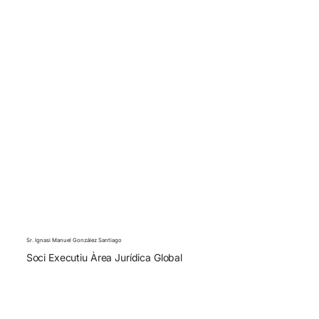
Sr. Ignasi Manuel González Santiago
Soci Executiu Àrea Jurídica Global