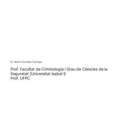
Dr. Martín González i Santiago
Prof. Facultat de Criminologia i Grau de Ciències de la
Seguretat (Universitat Isabel I)
Prof. UFPC