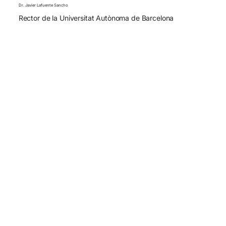
Dr. Javier Lafuente Sancho
Rector de la Universitat Autònoma de Barcelona