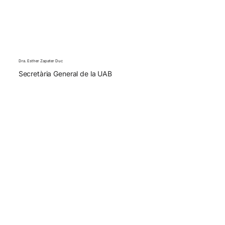
Dra. Esther Zapater Duc
Secretària General de la UAB