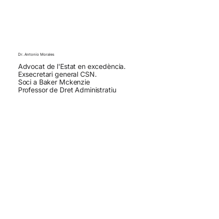
Dr. Antonio Morales
Advocat de l'Estat en excedència.
Exsecretari general CSN.
Soci a Baker Mckenzie
Professor de Dret Administratiu