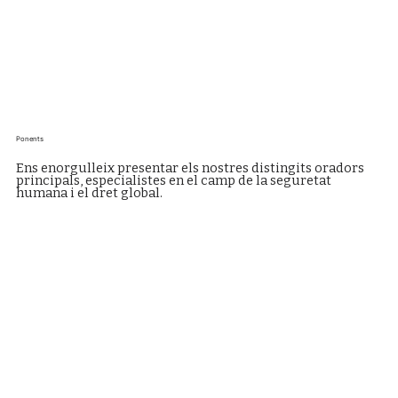
Ponents
Ens enorgulleix presentar els nostres distingits oradors
principals, especialistes en el camp de la seguretat
humana i el dret global.