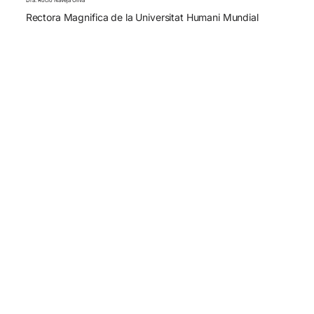
Dra. Rocío Naveja Oliva
Rectora Magnifica de la Universitat Humani Mundial