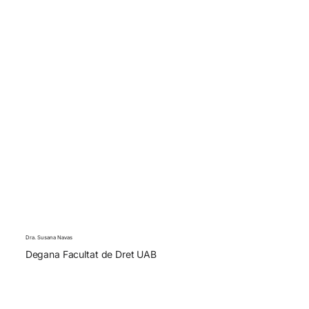
Dra. Susana Navas
Degana Facultat de Dret UAB