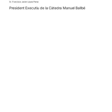
Sr. Francisco Javier López Perez
President Executiu de la Càtedra Manuel Ballbé