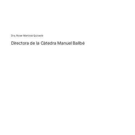
Dra. Roser Martinez Quirante
Directora de la Càtedra Manuel Ballbé