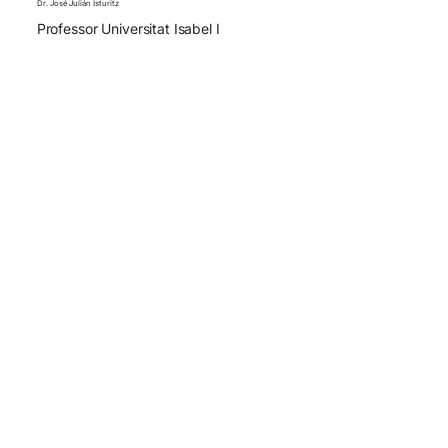
Dr. José Julián Isturitz
Professor Universitat Isabel I