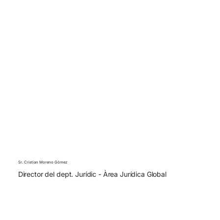
Sr. Cristian Moreno Gómez
Director del dept. Jurídic - Àrea Jurídica Global