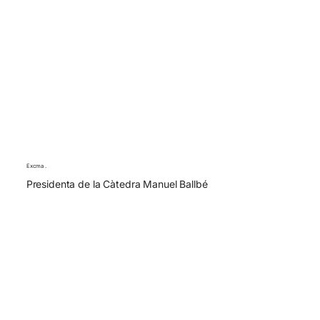
Excma .
Presidenta de la Càtedra Manuel Ballbé