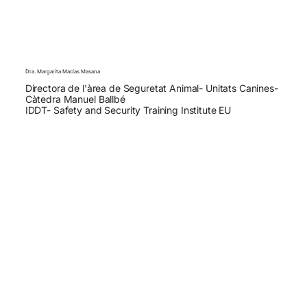
Dra. Margarita Macías Masana
Directora de l'àrea de Seguretat Animal- Unitats Canines-
Càtedra Manuel Ballbé
IDDT- Safety and Security Training Institute EU