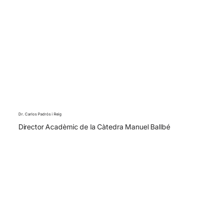
Dr. Carlos Padrós i Reig
Director Acadèmic de la Càtedra Manuel Ballbé