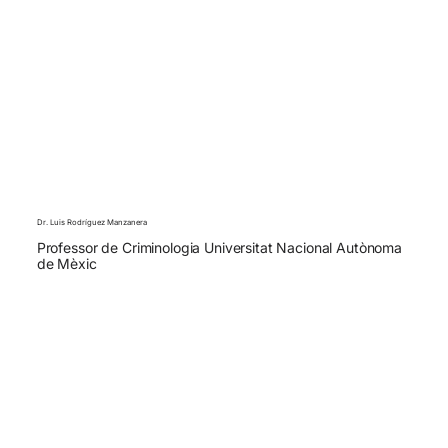
Dr. Luis Rodríguez Manzanera
Professor de Criminologia Universitat Nacional Autònoma
de Mèxic